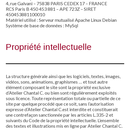
4, rue Galvani – 75838 PARIS CEDEX 17 – FRANCE
RCS Paris B 450 453 881 – APE 723Z – SIRET
450453881100010
Matériel utilisé : Serveur mutualisé Apache Linux Debian
Système de base de données : MySql
Propriété intellectuelle
La structure générale ainsi que les logiciels, textes, images,
vidéos, sons, animations, graphismes … et tout autre
élément composant le site sont la propriété exclusive
d’Atelier Chantal C. ou bien sont régulièrement exploités
sous licence. Toute représentation totale ou partielle de ce
site par quelque procédé que ce soit, sans l’autorisation
expresse d’Atelier Chantal C.est interdite et constituerait
une contrefaçon sanctionnée par les articles L.335-2 et
suivants du Code de la propriété intellectuelle. L’ensemble
des textes et illustrations mis en ligne par Atelier Chantal C.