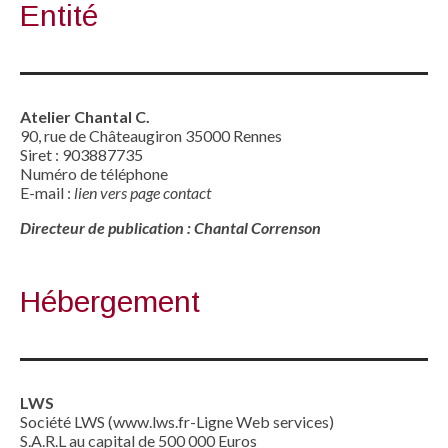
Entité
Atelier Chantal C.
90, rue de Châteaugiron 35000 Rennes
Siret : 903887735
Numéro de téléphone
E-mail :
lien vers page contact
Directeur de publication : Chantal Correnson
Hébergement
LWS
Société LWS (www.lws.fr-Ligne Web services)
S.A.R.L au capital de 500 000 Euros