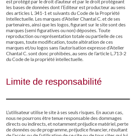
est protégé par le droit d’auteur et par le droit protégeant
les bases de données dont l’Editeur est producteur au sens
des articles L 341-1 et suivants du Code de la Propriété
Intellectuelle. Les marques d’Atelier Chantal C. et de ses
partenaires, ainsi que les logos, figurant sur le site sont des
marques (semi figuratives ou non) déposées. Toute
reproduction ou représentation totale ou partielle de ces
marques, toute modification, toute altération de ces
marques et/ou logos sans l’autorisation expresse d’Atelier
Chantal C. sont donc prohibées, au sens de l’article L.713-2
du Code de la propriété intellectuelle.
Limite de responsabilité
L’utilisateur utilise le site à ses seuls risques. En aucun cas,
nous ne pourrons être tenue responsable des dommages
directs ou indirects, et notamment préjudice matériel, perte
de données ou de programme, préjudice financier, résultant
de l’accès ou de l’utilisation de ce site ou de tous sites qui lui