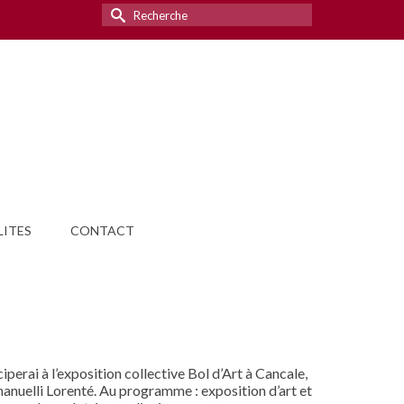
Rechercher :
ITES
CONTACT
perai à l’exposition collective Bol d’Art à Cancale,
anuelli Lorenté. Au programme : exposition d’art et