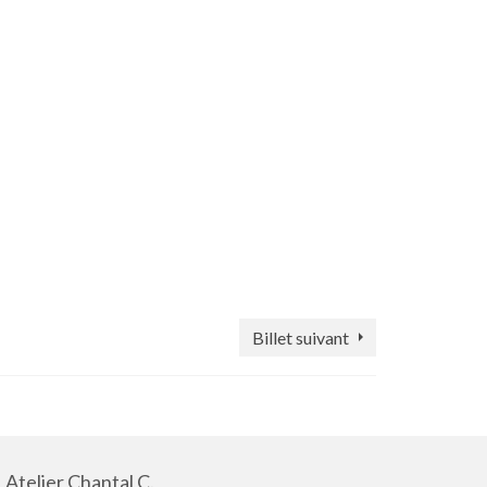
Billet suivant
Atelier Chantal C.