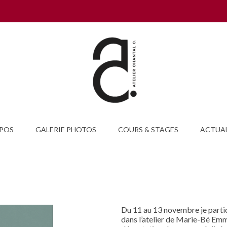
POS
GALERIE PHOTOS
COURS & STAGES
ACTUAL
Du 11 au 13 novembre je partici
dans l’atelier de Marie-Bé Emm