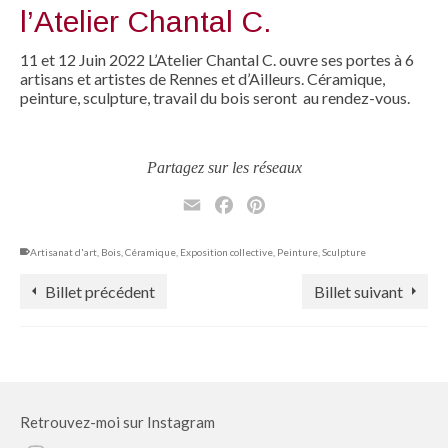
l’Atelier Chantal C.
11 et 12 Juin 2022 L’Atelier Chantal C. ouvre ses portes à 6
artisans et artistes de Rennes et d’Ailleurs. Céramique,
peinture, sculpture, travail du bois seront au rendez-vous.
Partagez sur les réseaux
Email
Facebook
Pinterest
Artisanat d'art
,
Bois
,
Céramique
,
Exposition collective
,
Peinture
,
Sculpture
Billet précédent
Billet suivant
Retrouvez-moi sur Instagram