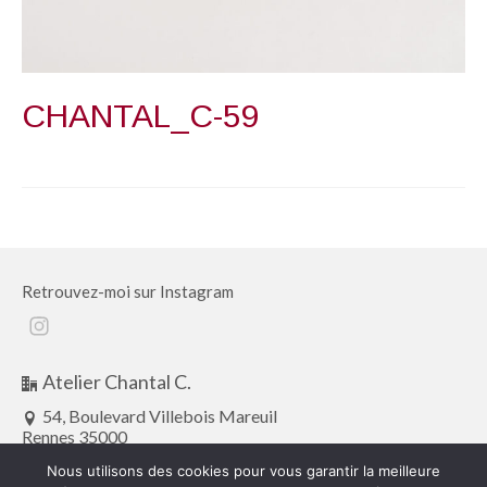
CHANTAL_C-59
Retrouvez-moi sur Instagram
Instagram
Atelier Chantal C.
54, Boulevard Villebois Mareuil
Rennes 35000
atelier.chantalc@gmail.com
Nous utilisons des cookies pour vous garantir la meilleure