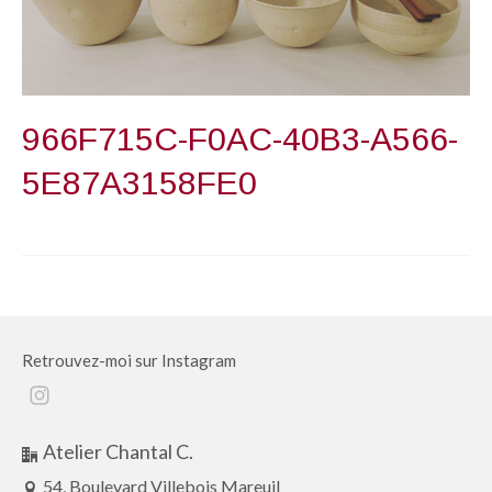
966F715C-F0AC-40B3-A566-
5E87A3158FE0
Retrouvez-moi sur Instagram
Instagram
Atelier Chantal C.
54, Boulevard Villebois Mareuil