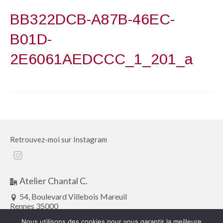
BB322DCB-A87B-46EC-
B01D-
2E6061AEDCCC_1_201_a
Retrouvez-moi sur Instagram
Instagram
Atelier Chantal C.
54, Boulevard Villebois Mareuil
Rennes 35000
atelier.chantalc@gmail.com
Nous utilisons des cookies pour vous garantir la meilleure